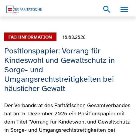
Zum Inhalt
Zum Footer
Zur weiterführenden Informationen
search
10.03.2026
Positionspapier: Vorrang für
Kindeswohl und Gewaltschutz in
Sorge- und
Umgangsrechtstreitigkeiten bei
häuslicher Gewalt
Der Verbandsrat des Paritätischen Gesamtverbandes
hat am 5. Dezember 2025 ein Positionspapier mit
dem Titel "Vorrang für Kindeswohl und Gewaltschutz
in Sorge- und Umgangsrechtstreitigkeiten bei