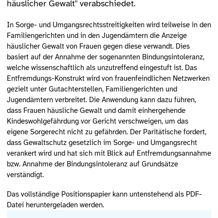
häuslicher Gewalt" verabschiedet.
In Sorge- und Umgangsrechtsstreitigkeiten wird teilweise in den
Familiengerichten und in den Jugendämtern die Anzeige
häuslicher Gewalt von Frauen gegen diese verwandt. Dies
basiert auf der Annahme der sogenannten Bindungsintoleranz,
welche wissenschaftlich als unzutreffend eingestuft ist. Das
Entfremdungs-Konstrukt wird von frauenfeindlichen Netzwerken
gezielt unter Gutachterstellen, Familiengerichten und
Jugendämtern verbreitet. Die Anwendung kann dazu führen,
dass Frauen häusliche Gewalt und damit einhergehende
Kindeswohlgefährdung vor Gericht verschweigen, um das
eigene Sorgerecht nicht zu gefährden. Der Paritätische fordert,
dass Gewaltschutz gesetzlich im Sorge- und Umgangsrecht
verankert wird und hat sich mit Blick auf Entfremdungsannahme
bzw. Annahme der Bindungsintoleranz auf Grundsätze
verständigt.
Das vollständige Positionspapier kann untenstehend als PDF-
Datei heruntergeladen werden.