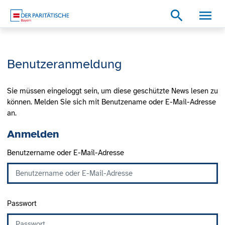
Zum Inhalt
Zum Footer
Zur weiterführenden Informationen
search
Benutzeranmeldung
Sie müssen eingeloggt sein, um diese geschützte News lesen zu
können. Melden Sie sich mit Benutzename oder E-Mail-Adresse
an.
Anmelden
Benutzername oder E-Mail-Adresse
Passwort