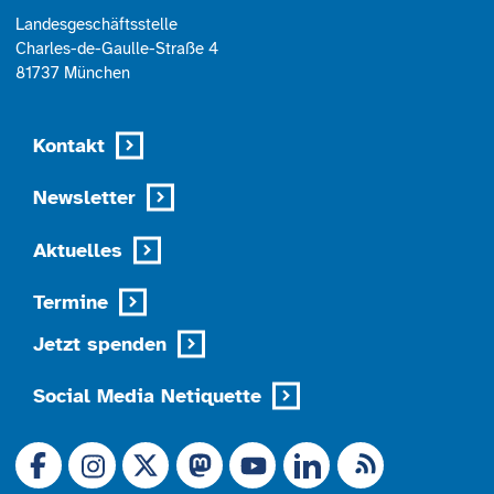
Landesgeschäftsstelle
Charles-de-Gaulle-Straße 4
81737 München
Kontakt
Newsletter
Aktuelles
Termine
Jetzt spenden
Social Media Netiquette
Link zu X (Ex-Twitter)
RSS-Feed