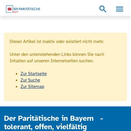
Zum Inhalt
Zum Footer
Zur weiterführenden Informationen
search
Dieser Artikel ist inaktiv oder existiert nicht mehr.
Unter den untenstehenden Links können Sie nach
Inhalten auf unseren Internetseiten suchen.
Zur Startseite
Zur Suche
Zur Sitemap
Der Paritätische in Bayern -
tolerant, offen, vielfältig