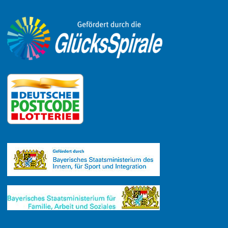
Link zu Facebook
Link zu Mastodon
LinkedIn
Link zu Instagram
Link zu YouTube