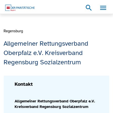
Zum Inhalt
Zum Footer
Zur weiterführenden Informationen
search
Regensburg
Allgemeiner Rettungsverband
Oberpfalz e.V. Kreisverband
Regensburg Sozialzentrum
Kontakt
Allgemeiner Rettungsverband Oberpfalz e.V.
Kreisverband Regensburg Sozialzentrum