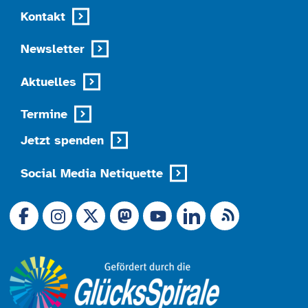
Kontakt
Newsletter
Aktuelles
Termine
Jetzt spenden
Social Media Netiquette
Link zu X (Ex-Twitter)
RSS-Feed
Link zu Facebook
Link zu Mastodon
LinkedIn
Link zu Instagram
Link zu YouTube