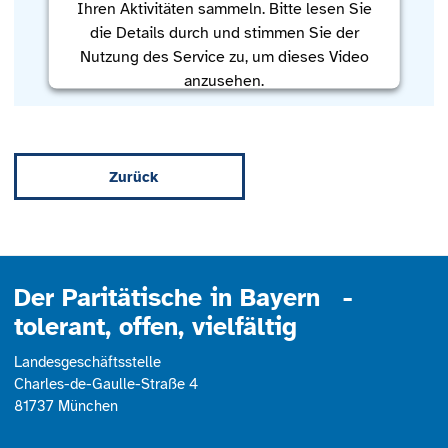
Ihren Aktivitäten sammeln. Bitte lesen Sie
die Details durch und stimmen Sie der
Nutzung des Service zu, um dieses Video
anzusehen.
Mehr Informationen
Zurück
Akzeptieren
powered by
Usercentrics Consent
Management Platform
Der Paritätische in Bayern -
tolerant, offen, vielfältig
Landesgeschäftsstelle
Charles-de-Gaulle-Straße 4
81737 München