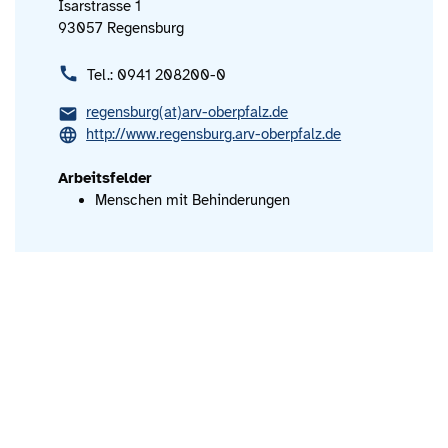
Isarstrasse 1
93057 Regensburg
Tel.: 0941 208200-0
regensburg(at)arv-oberpfalz.de
http://www.regensburg.arv-oberpfalz.de
Arbeitsfelder
Menschen mit Behinderungen