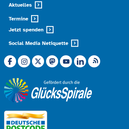
Aktuelles
Termine
Jetzt spenden
Social Media Netiquette
Link zu X (Ex-Twitter)
RSS-Feed
Link zu Facebook
Link zu Mastodon
LinkedIn
Link zu Instagram
Link zu YouTube