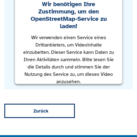
Wir benötigen Ihre
Zustimmung, um den
OpenStreetMap-Service zu
laden!
Wir verwenden einen Service eines
Drittanbieters, um Videoinhalte
einzubetten. Dieser Service kann Daten zu
Ihren Aktivitäten sammeln. Bitte lesen Sie
die Details durch und stimmen Sie der
Nutzung des Service zu, um dieses Video
anzusehen.
Mehr Informationen
Zurück
Akzeptieren
powered by
Usercentrics Consent
Management Platform