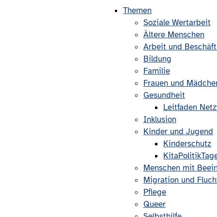
Themen
Soziale Wertarbeit
Ältere Menschen
Arbeit und Beschäf
Bildung
Familie
Frauen und Mädche
Gesundheit
Leitfaden Net
Inklusion
Kinder und Jugend
Kinderschutz
KitaPolitikTag
Menschen mit Beein
Migration und Fluch
Pflege
Queer
Selbsthilfe