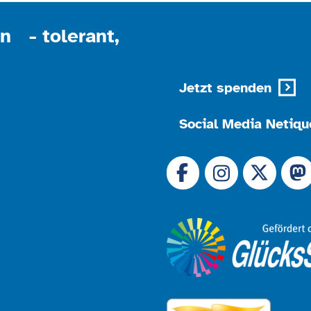
n - tolerant,
Jetzt spenden
Social Media Netiqu
Link zu 
Link zu Facebook
Link
Link zu Instagram