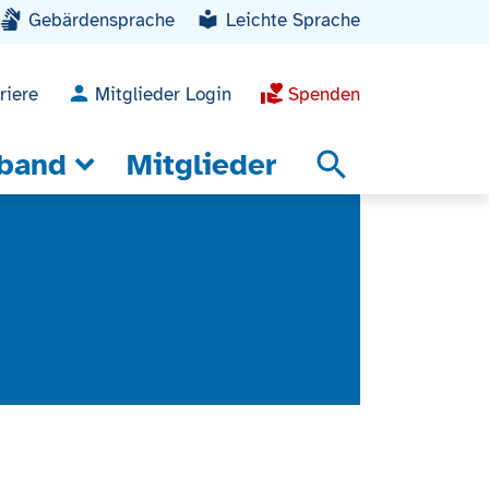
Gebärdensprache
Leichte Sprache
riere
Mitglieder Login
Spenden
band
Mitglieder
search