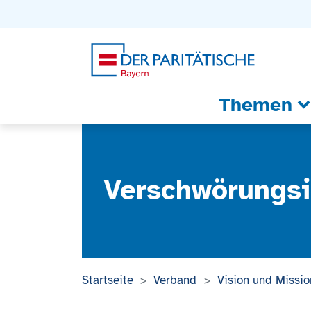
Zum Inhalt
Zum Footer
Zur weiterführenden Informationen
Themen
Verschwörungsi
Startseite
Verband
Vision und Missio