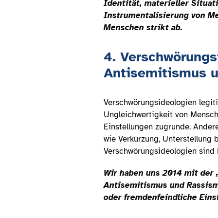
Identität, materieller Situa
Instrumentalisierung von M
Menschen strikt ab.
4. Verschwörungs
Antisemitismus 
Verschwörungsideologien legit
Ungleichwertigkeit von Mensche
Einstellungen zugrunde. Andere
wie Verkürzung, Unterstellung
Verschwörungsideologien sind E
Wir haben uns 2014 mit der 
Antisemitismus und Rassismu
oder fremdenfeindliche Einst