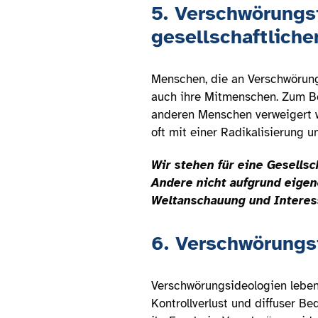
5. Verschwörungs
gesellschaftlich
Menschen, die an Verschwörungs
auch ihre Mitmenschen. Zum Be
anderen Menschen verweigert w
oft mit einer Radikalisierung
Wir stehen für eine Gesellsc
Andere nicht aufgrund eigen
Weltanschauung und Interes
6. Verschwörungs
Verschwörungsideologien leben
Kontrollverlust und diffuser 