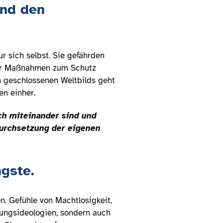
und den
r sich selbst. Sie gefährden
der Maßnahmen zum Schutz
h geschlossenen Weltbilds geht
n einher.
sch miteinander sind und
Durchsetzung der eigenen
gste.
. Gefühle von Machtlosigkeit,
rungsideologien, sondern auch