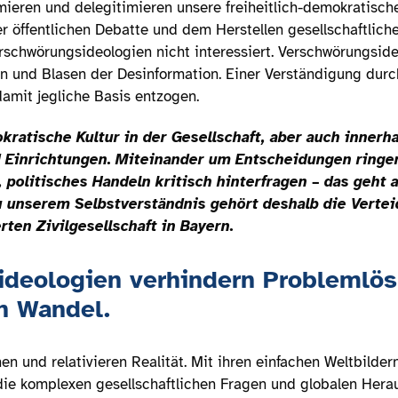
ieren und delegitimieren unsere freiheitlich-demokratische
er öffentlichen Debatte und dem Herstellen gesellschaftlic
schwörungsideologien nicht interessiert. Verschwörungside
ten und Blasen der Desinformation. Einer Verständigung durc
damit jegliche Basis entzogen.
kratische Kultur in der Gesellschaft, aber auch innerh
d Einrichtungen. Miteinander um Entscheidungen ring
politisches Handeln kritisch hinterfragen – das geht 
 unserem Selbstverständnis gehört deshalb die Vertei
ten Zivilgesellschaft in Bayern.
ideologien verhindern Problemlö
n Wandel.
n und relativieren Realität. Mit ihren einfachen Weltbilde
die komplexen gesellschaftlichen Fragen und globalen Hera