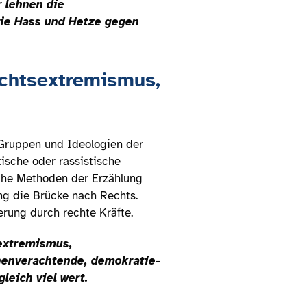
r lehnen die
ie Hass und Hetze gegen
echtsextremismus,
 Gruppen und Ideologien der
ische oder rassistische
iche Methoden der Erzählung
ng die Brücke nach Rechts.
erung durch rechte Kräfte.
sextremismus,
henverachtende, demokratie-
leich viel wert.