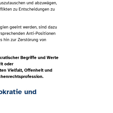
 auszutauschen und abzuwägen,
flikten zu Entscheidungen zu
gien geeint werden, sind dazu
ersprechenden Anti-Positionen
s hin zur Zerstörung von
ratischer Begriffe und Werte
it oder
n Vielfalt, Offenheit und
chenrechtsprofession.
okratie und