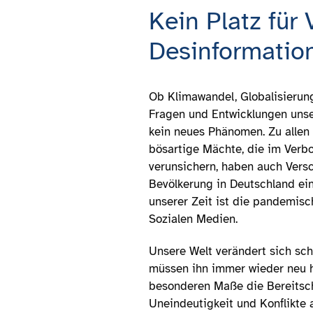
Kein Platz für
Desinformation:
Ob Klimawandel, Globalisierun
Fragen und Entwicklungen unser
kein neues Phänomen. Zu allen
bösartige Mächte, die im Verb
verunsichern, haben auch Versc
Bevölkerung in Deutschland ei
unserer Zeit ist die pandemis
Sozialen Medien.
Unsere Welt verändert sich sch
müssen ihn immer wieder neu he
besonderen Maße die Bereitscha
Uneindeutigkeit und Konflikte 