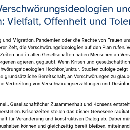
 Verschwörungsideologien un
 Vielfalt, Offenheit und Tol
g und Migration, Pandemien oder die Rechte von Frauen un
er Zeit, die Verschwörungsideologien auf den Plan rufen. 
 Zeiten und in allen Gesellschaften haben Menschen an Ve
orgenen agieren, geglaubt. Wenn Krisen und gesellschaftl
hwörungsideologien Hochkonjunktur. Studien zufolge zeigt r
ne grundsätzliche Bereitschaft, an Verschwörungen zu glau
che Verbreitung von Verschwörungserzählungen und Desinfor
nell. Gesellschaftlicher Zusammenhalt und Konsens entsteht
rstellen. Krisenzeiten stellen das bisher Gewesene radikal
ft für Veränderung und konstruktiven Dialog ab. Dabei müs
aushalten können und gleichzeitig bereit bleiben, miteinand