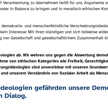
aft Verantwortung zu übernehmen heißt für uns, Argumente
nder in Balance zu bringen und in moralisch-ethischen Kon
 demokratie- und menschenfeindliche Verschwörungsideolo
 kein Interesse: Mit ihren ständigen und sich teilweise wid
ng von Gesellschaft und gesellschaftlichem Zusammenhalt bi
ologien ab. Wir wehren uns gegen die Abwertung demok
hme von ethischen Kategorien wie Freiheit, Gerechtigke
ungsideologien sind unvereinbar mit unseren Grundwerte
ät und unserem Verständnis von Sozialer Arbeit als Mens
ideologien gefährden unsere Dem
n Dialog.