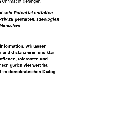
en Ohnmacht gefangen.
 sein Potential entfalten
tiv zu gestalten. Ideologien
n Menschen
information. Wir lassen
und distanzieren uns klar
offenen, toleranten und
ch gleich viel wert ist,
d im demokratischen Dialog