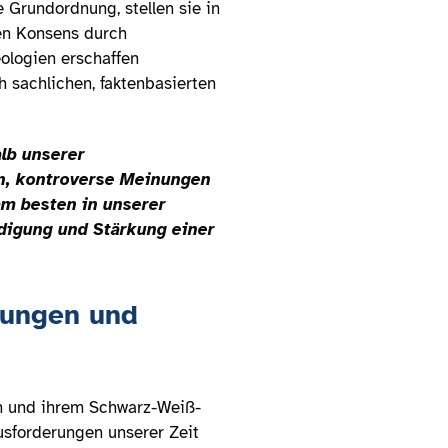
 Grundordnung, stellen sie in
hen Konsens durch
ologien erschaffen
h sachlichen, faktenbasierten
alb unserer
en, kontroverse Meinungen
am besten in unserer
digung und Stärkung einer
sungen und
rn und ihrem Schwarz-Weiß-
usforderungen unserer Zeit