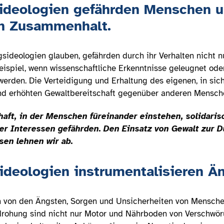
ideologien gefährden Menschen 
en Zusammenhalt.
ideologien glauben, gefährden durch ihr Verhalten nicht nu
ispiel, wenn wissenschaftliche Erkenntnisse geleugnet o
erden. Die Verteidigung und Erhaltung des eigenen, in sic
 und erhöhten Gewaltbereitschaft gegenüber anderen Mensche
haft, in der Menschen füreinander einstehen, solidari
er Interessen gefährden. Den Einsatz von Gewalt zur 
sen lehnen wir ab.
ideologien instrumentalisieren Än
 von den Ängsten, Sorgen und Unsicherheiten von Menschen
Bedrohung sind nicht nur Motor und Nährboden von Verschwö