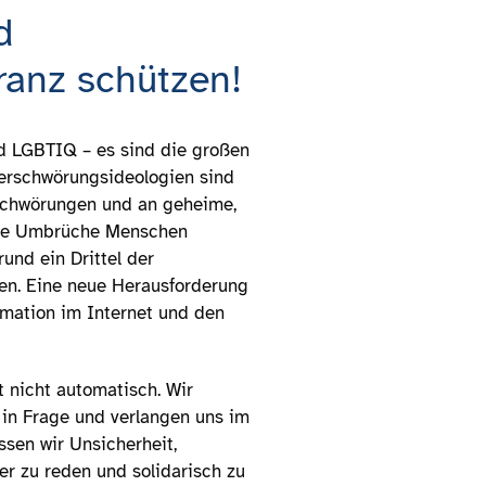
d
eranz schützen!
d LGBTIQ – es sind die großen
Verschwörungsideologien sind
rschwörungen und an geheime,
iche Umbrüche Menschen
und ein Drittel der
ben. Eine neue Herausforderung
mation im Internet und den
 nicht automatisch. Wir
 in Frage und verlangen uns im
sen wir Unsicherheit,
er zu reden und solidarisch zu