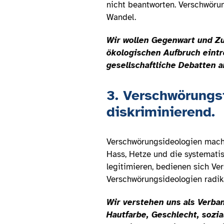
nicht beantworten. Verschwöru
Wandel.
Wir wollen Gegenwart und Zuk
ökologischen Aufbruch eintre
gesellschaftliche Debatten a
3. Verschwörungs
diskriminierend.
Verschwörungsideologien mache
Hass, Hetze und die systemat
legitimieren, bedienen sich Ve
Verschwörungsideologien radika
Wir verstehen uns als Verban
Hautfarbe, Geschlecht, sozia