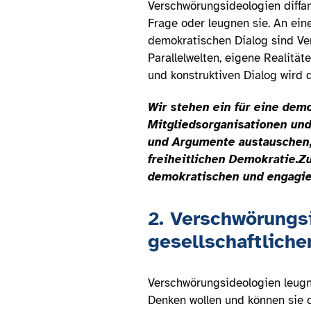
Verschwörungsideologien diffam
Frage oder leugnen sie. An ein
demokratischen Dialog sind Ver
Parallelwelten, eigene Realitä
und konstruktiven Dialog wird 
Wir stehen ein für eine demo
Mitgliedsorganisationen un
und Argumente austauschen, 
freiheitlichen Demokratie.
Zu
demokratischen und engagier
2. Verschwörungs
gesellschaftliche
Verschwörungsideologien leugne
Denken wollen und können sie 