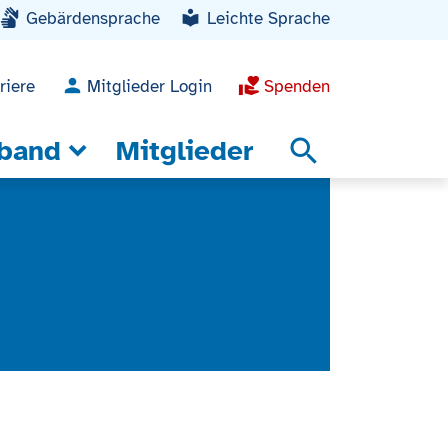
Gebärdensprache
Leichte Sprache
riere
Mitglieder Login
Spenden
band
Mitglieder
search