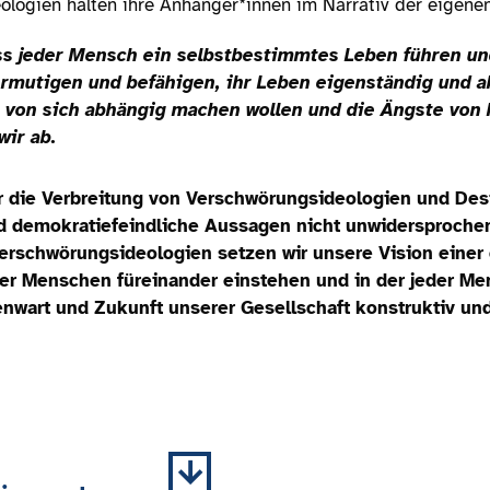
eologien halten ihre Anhänger*innen im Narrativ der eigen
ss jeder Mensch ein selbstbestimmtes Leben führen und
rmutigen und befähigen, ihr Leben eigenständig und ak
n von sich abhängig machen wollen und die Ängste vo
wir ab.
ür die Verbreitung von Verschwörungsideologien und Des
 demokratiefeindliche Aussagen nicht unwidersprochen 
erschwörungsideologien setzen wir unsere Vision einer 
 der Menschen füreinander einstehen und in der jeder Mens
enwart und Zukunft unserer Gesellschaft konstruktiv un