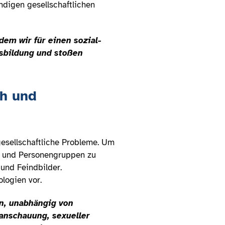
digen gesellschaftlichen
dem wir für einen sozial-
nsbildung und stoßen
ch und
esellschaftliche Probleme. Um
n und Personengruppen zu
 und Feindbilder.
logien vor.
en, unabhängig von
tanschauung, sexueller