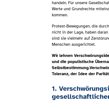
handeln. Für unsere Gesellsch
Werte und Grundrechte miteina
kommen.
Protest-Bewegungen, die durch
nicht in der Lage, haben daran
sind sie vielmehr auf Zerstöru
Menschen ausgerichtet.
Wir lehnen Verschwörungside
und die populistische Überna
Selbstbestimmung.
Verschwör
Toleranz, der Idee der Parit
1. Verschwörungs
gesellschaftliche