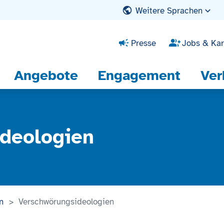
Weitere Sprachen
Presse
Jobs & Kar
Angebote
Engagement
Ver
deologien
n
Verschwörungsideologien