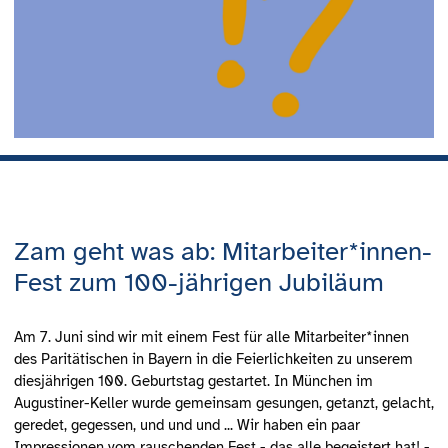
Zam geht was ab: Mitarbeiter*innen-
Fest zum 100-jährigen Jubiläum
Am 7. Juni sind wir mit einem Fest für alle Mitarbeiter*innen
des Paritätischen in Bayern in die Feierlichkeiten zu unserem
diesjährigen 100. Geburtstag gestartet. In München im
Augustiner-Keller wurde gemeinsam gesungen, getanzt, gelacht,
geredet, gegessen, und und und ... Wir haben ein paar
Impressionen vom rauschenden Fest - das alle begeistert hat! -