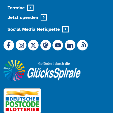
Termine
Jetzt spenden
Social Media Netiquette
Link zu X (Ex-Twitter)
RSS-Feed
Link zu Facebook
Link zu Mastodon
LinkedIn
Link zu Instagram
Link zu YouTube