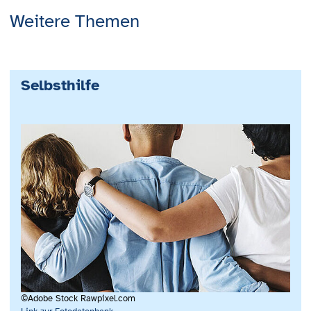
Weitere Themen
Selbsthilfe
©Adobe Stock Rawpixel.com