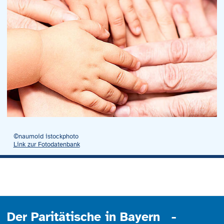
©naumoid istockphoto
Link zur Fotodatenbank
Der Paritätische in Bayern -