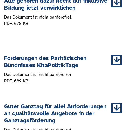
Alle gehören dazu: Recht auf inklusive
Bildung jetzt verwirklichen
Das Dokument ist nicht barrierefrei.
PDF
, 670 KB
Forderungen des Paritätischen
Bündnisses KitaPolitikTage
Das Dokument ist nicht barrierefrei
PDF
, 689 KB
Guter Ganztag für alle! Anforderungen
an qualitätsvolle Angebote in der
Ganztagsförderung
Das Dokument ist nicht barrierefrei.