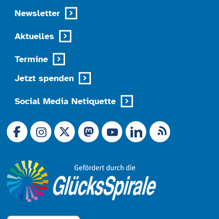
Newsletter
Aktuelles
Termine
Jetzt spenden
Social Media Netiquette
Link zu X (Ex-Twitter)
RSS-Feed
Link zu Facebook
Link zu Mastodon
LinkedIn
Link zu Instagram
Link zu YouTube