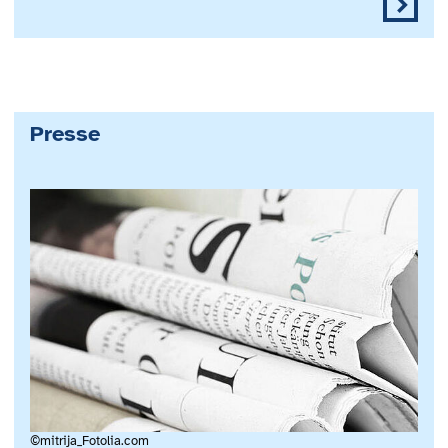
Presse
©mitrija_Fotolia.com