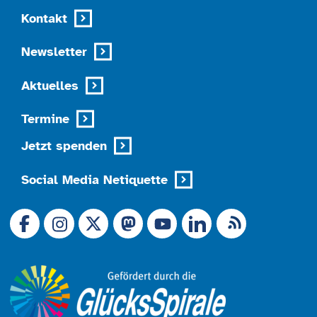
Kontakt
Newsletter
Aktuelles
Termine
Jetzt spenden
Social Media Netiquette
Link zu X (Ex-Twitter)
RSS-Feed
Link zu Facebook
Link zu Mastodon
LinkedIn
Link zu Instagram
Link zu YouTube