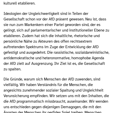
kulturell etablieren.
Ideologien der Ungleichwertigkeit sind in Teilen der
Gesellschaft schon vor der AfD präsent gewesen. Neu ist, dass
sie nun zum Markenkern einer Partei geworden sind, der es
gelingt, sich auf parlamentarischer und institutioneller Ebene zu
etablieren. Zudem hat sich die inhaltliche, rhetorische und
persönliche Nähe zu Akteuren des offen rechtsextrem
auftretenden Spektrums im Zuge der Entwicklung der AfD
gefestigt und ausgedehnt. Die rassistische, sozialdarwinistische,
antidemokratische und heteronormative, homophobe Agenda
der AfD zielt auf Ausgrenzung. Ihr Ziel ist es, die Gesellschaft
zu spalten.
Die Gründe, warum sich Menschen der AfD zuwenden, sind
vielfältig. Wir haben Verständnis für die Menschen, die
angesichts zunehmender sozialer Spaltung und Ungleichheit
Verunsicherung empfinden. Wir setzen uns mit den Inhalten, die
die AfD programmatisch missbraucht, auseinander. Wir wenden
uns entschieden gegen diejenigen Demagogen, die mit den
Ängsten der Menschen ihr perfides Spiel treiben, Menschen