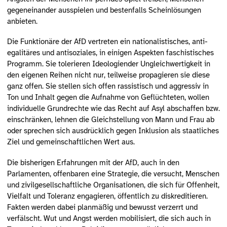
gegeneinander ausspielen und bestenfalls Scheinlösungen
anbieten.
Die Funktionäre der AfD vertreten ein nationalistisches, anti-
egalitäres und antisoziales, in einigen Aspekten faschistisches
Programm. Sie tolerieren Ideologiender Ungleichwertigkeit in
den eigenen Reihen nicht nur, teilweise propagieren sie diese
ganz offen. Sie stellen sich offen rassistisch und aggressiv in
Ton und Inhalt gegen die Aufnahme von Geflüchteten, wollen
individuelle Grundrechte wie das Recht auf Asyl abschaffen bzw.
einschränken, lehnen die Gleichstellung von Mann und Frau ab
oder sprechen sich ausdrücklich gegen Inklusion als staatliches
Ziel und gemeinschaftlichen Wert aus.
Die bisherigen Erfahrungen mit der AfD, auch in den
Parlamenten, offenbaren eine Strategie, die versucht, Menschen
und zivilgesellschaftliche Organisationen, die sich für Offenheit,
Vielfalt und Toleranz engagieren, öffentlich zu diskreditieren.
Fakten werden dabei planmäßig und bewusst verzerrt und
verfälscht. Wut und Angst werden mobilisiert, die sich auch in