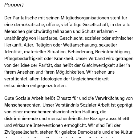
Popper)
Der Paritätische mit seinen Mitgliedsorganisationen steht für
eine demokratische, offene, vielfältige Gesellschaft, in der alle
Menschen gleichwürdig teilhaben und Schutz erfahren –
unabhängig von Hautfarbe, Geschlecht, sozialer oder ethnischer
Herkunft, Alter, Religion oder Weltanschauung, sexueller
Identität, materieller Situation, Behinderung, Beeinträchtigung,
Pflegebedürftigkeit oder Krankheit. Unser Verband wird getragen
von der Idee der Parität, das heißt der Gleichwertigkeit aller in
ihrem Ansehen und ihren Möglichkeiten. Wir sehen uns
verpflichtet, allen Ideologien der Ungleichwertigkeit
entschieden entgegenzutreten.
Gute Soziale Arbeit heißt Einsatz für und die Verwirklichung von
Menschenrechten. Unser Verständnis Sozialer Arbeit ist geprägt
von einer menschenrechtsorientierten Haltung, die
diskriminierende und menschenfeindliche Bezüge ausschließt
und wirksame Interventionen ermöglicht. Wir sind Teil der
Zivilgesellschaft, stehen für gelebte Demokratie und eine Kultur