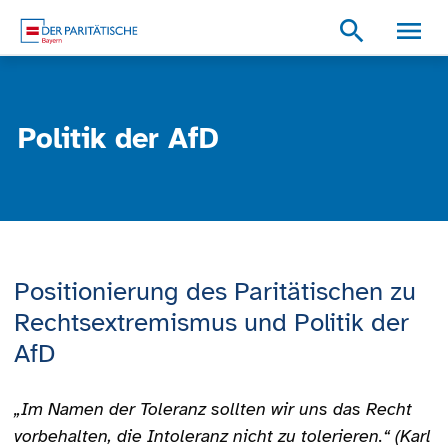
Zum Inhalt
Zum Footer
Zur weiterführenden Informationen
search
Politik der AfD
Positionierung des Paritätischen zu
Rechtsextremismus und Politik der
AfD
„Im Namen der Toleranz sollten wir uns das Recht
vorbehalten, die Intoleranz nicht zu tolerieren.“ (Karl