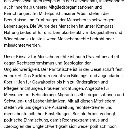
des wechselseitigen Respekts in der Gesellschaft, insbesondere
auch innerhalb unserer Mitgliedsorganisationen und
Einrichtungen. Im Mittelpunkt unserer Arbeit stehen die
Bedürfnisse und Erfahrungen der Menschen in schwierigen
Lebenslagen. Die Würde des Menschen ist unser Kompass.
Haltung bedeutet für uns, Demokratie aktiv mitzugestalten und
Widerstand zu leisten, wenn Menschenrechte bedroht oder
missachtet werden.
Unser Einsatz für Menschenrechte ist auch Präventionsarbeit
gegen Rechtsextremismus und Ideologien der
Ungleichwertigkeit. Der Paritätische ist in der Gesellschaft fest
verankert. Das Spektrum reicht von Bildungs- und Jugendarbeit
über Hilfen für Gewaltopfer bis hin zu Kindergärten und
Pflegeeinrichtungen, Fraueneinrichtungen, Angebote für
Menschen mit Behinderung, Migrantenselbstorganisationen und
Schwulen- und Lesbeninitiativen. Mit all diesen Mitgliedern
stellen wir uns gegen die Ausbreitung rechtsextremer und
menschenfeindlicher Einstellungen. Soziale Arbeit verlangt
politische Einmischung, damit Rechtsextremismus und
Ideologien der Ungleichwertigkeit sich weder politisch noch