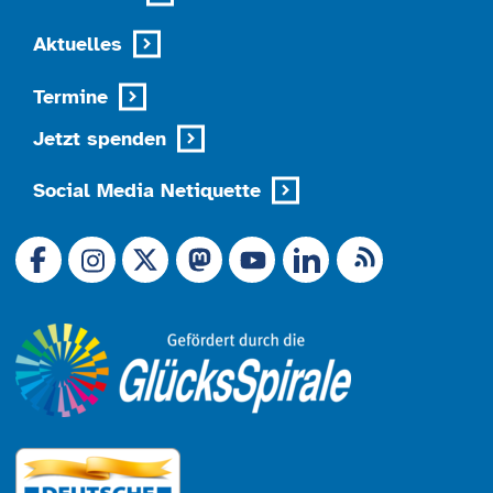
Aktuelles
Termine
Jetzt spenden
Social Media Netiquette
Link zu X (Ex-Twitter)
RSS-Feed
Link zu Facebook
Link zu Mastodon
LinkedIn
Link zu Instagram
Link zu YouTube