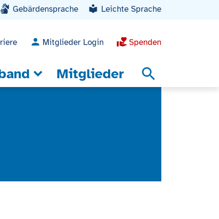
Gebärdensprache
Leichte Sprache
riere
Mitglieder Login
Spenden
band
Mitglieder
search