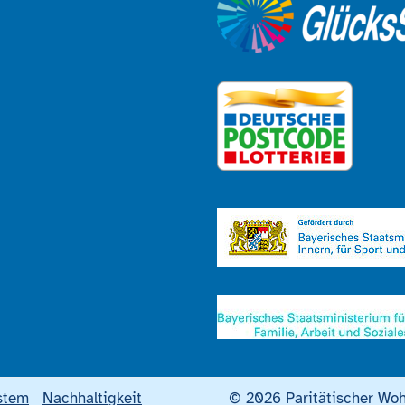
stem
Nachhaltigkeit
© 2026 Paritätischer Woh