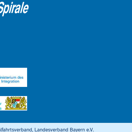
lfahrtsverband, Landesverband Bayern e.V.