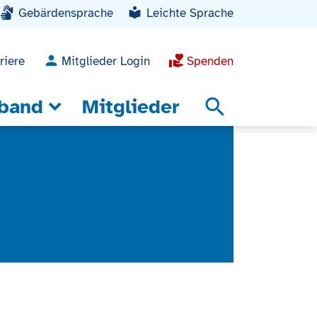
Gebärdensprache
Leichte Sprache
riere
Mitglieder Login
Spenden
band
Mitglieder
search