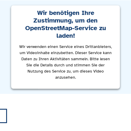
Wir benötigen Ihre
Zustimmung, um den
OpenStreetMap-Service zu
laden!
Wir verwenden einen Service eines Drittanbieters,
um Videoinhalte einzubetten. Dieser Service kann
Daten zu Ihren Aktivitäten sammeln. Bitte lesen
Sie die Details durch und stimmen Sie der
Nutzung des Service zu, um dieses Video
anzusehen.
Mehr Informationen
Akzeptieren
powered by
Usercentrics Consent Management
Platform