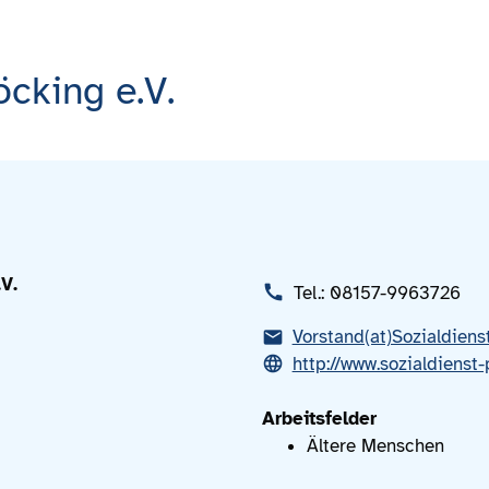
öcking e.V.
V.
Tel.: 08157-9963726
Vorstand(at)Sozialdiens
http://www.sozialdienst
Arbeitsfelder
Ältere Menschen