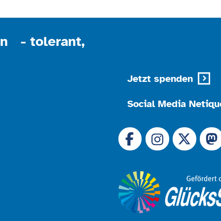
n - tolerant,
Jetzt spenden
Social Media Netiqu
Link zu 
Link zu Facebook
Link
Link zu Instagram