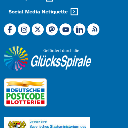
Social Media Netiquette
Link zu X (Ex-Twitter)
RSS-Feed
Link zu Facebook
Link zu Mastodon
LinkedIn
Link zu Instagram
Link zu YouTube