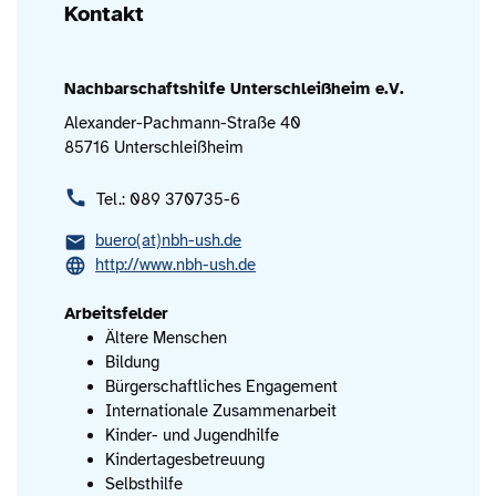
Kontakt
Nachbarschaftshilfe Unterschleißheim e.V.
Alexander-Pachmann-Straße 40
85716 Unterschleißheim
Tel.: 089 370735-6
buero(at)nbh-ush.de
http://www.nbh-ush.de
Arbeitsfelder
Ältere Menschen
Bildung
Bürgerschaftliches Engagement
Internationale Zusammenarbeit
Kinder- und Jugendhilfe
Kindertagesbetreuung
Selbsthilfe