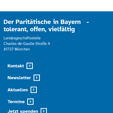
powered by
Usercentrics Consent
Management Platform
Der Paritätische in Bayern -
tolerant, offen, vielfältig
Landesgeschäftsstelle
Charles-de-Gaulle-Straße 4
81737 München
Kontakt
Newsletter
Aktuelles
Termine
Jetzt spenden