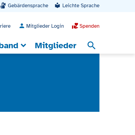
Gebärdensprache
Leichte Sprache
riere
Mitglieder Login
Spenden
band
Mitglieder
search