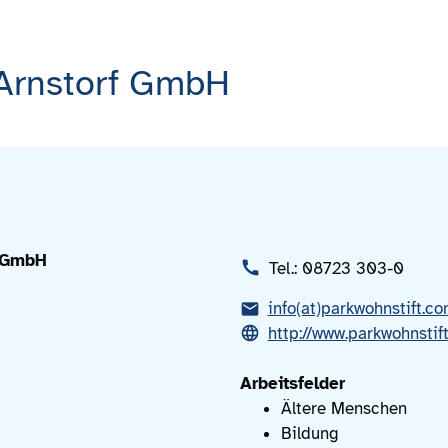
 Arnstorf GmbH
f GmbH
Tel.: 08723 303-0
info(at)parkwohnstift.c
http://www.parkwohnstif
Arbeitsfelder
Ältere Menschen
Bildung