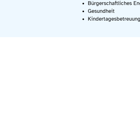
Bürgerschaftliches E
Gesundheit
Kindertagesbetreuun