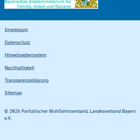
Impressum
Datenschutz
Hinweisgebersystem
Nachhaltigkeit
Transparenzerklärung
Sitemap
© 2026 Paritätischer Wohlfahrtsverband, Landesverband Bayern
e.V.