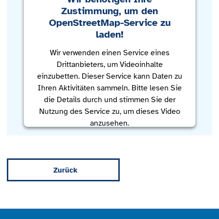
Zustimmung, um den
OpenStreetMap-Service zu
laden!
Wir verwenden einen Service eines
Drittanbieters, um Videoinhalte
einzubetten. Dieser Service kann Daten zu
Ihren Aktivitäten sammeln. Bitte lesen Sie
die Details durch und stimmen Sie der
Nutzung des Service zu, um dieses Video
anzusehen.
Mehr Informationen
Zurück
Akzeptieren
powered by
Usercentrics Consent
Management Platform