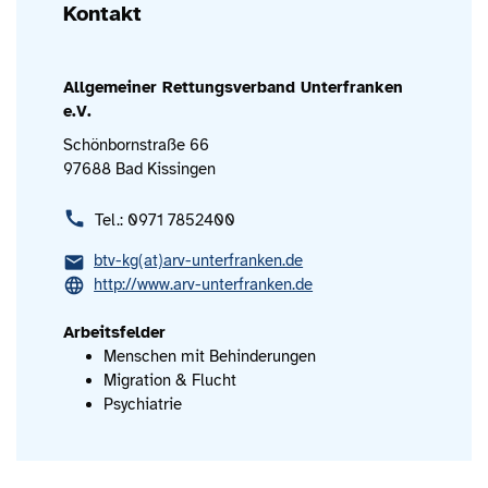
Kontakt
Allgemeiner Rettungsverband Unterfranken
e.V.
Schönbornstraße 66
97688 Bad Kissingen
Tel.: 0971 7852400
btv-kg(at)arv-unterfranken.de
http://www.arv-unterfranken.de
Arbeitsfelder
Menschen mit Behinderungen
Migration & Flucht
Psychiatrie