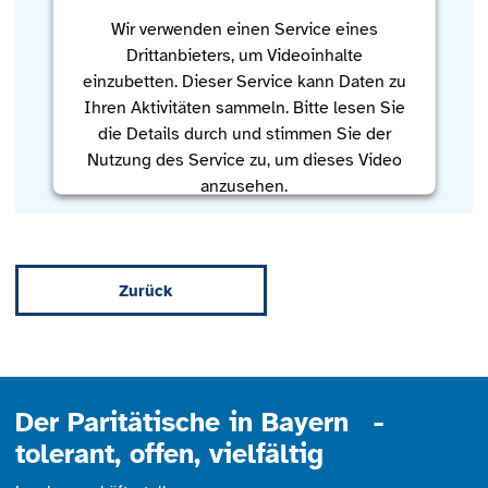
Wir verwenden einen Service eines
Drittanbieters, um Videoinhalte
einzubetten. Dieser Service kann Daten zu
Ihren Aktivitäten sammeln. Bitte lesen Sie
die Details durch und stimmen Sie der
Nutzung des Service zu, um dieses Video
anzusehen.
Mehr Informationen
Zurück
Akzeptieren
powered by
Usercentrics Consent
Management Platform
Der Paritätische in Bayern -
tolerant, offen, vielfältig