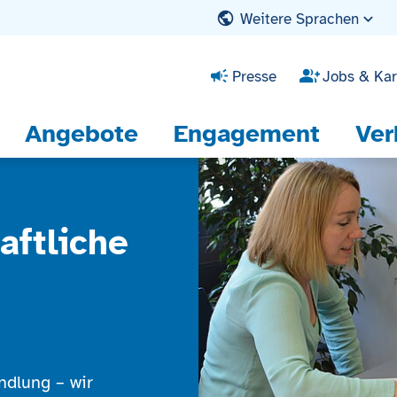
Weitere Sprachen
Presse
Jobs & Kar
Angebote
Engagement
Ver
aftliche
ndlung – wir