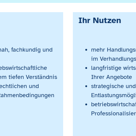
Ihr Nutzen
nah, fachkundig und
mehr Handlungss
im Verhandlungs
ebswirtschaftliche
langfristige wirts
m tiefen Verständnis
Ihrer Angebote
rechtlichen und
strategische und
 Rahmenbedingungen
Entlastungsmögl
betriebswirtschaf
Professionalisie