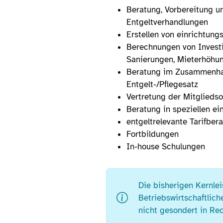
Beratung, Vorbereitung u
Entgeltverhandlungen
Erstellen von einrichtung
Berechnungen von Invest
Sanierungen, Mieterhöhun
Beratung im Zusammenhan
Entgelt-/Pflegesatz
Vertretung der Mitgliedso
Beratung in speziellen e
entgeltrelevante Tarifber
Fortbildungen
In-house Schulungen
Die bisherigen Kernle
Betriebswirtschaftlich
nicht gesondert in Rec