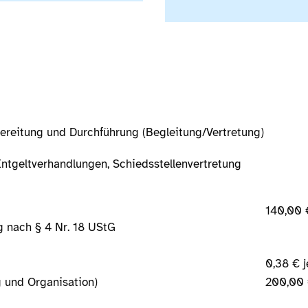
bereitung und Durchführung (Begleitung/Vertretung)
Entgeltverhandlungen, Schiedsstellenvertretung
140,00 
g nach § 4 Nr. 18 UStG
sekosten
0,38 € 
 und Organisation)
200,00 €