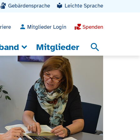
Gebärdensprache
Leichte Sprache
riere
Mitglieder Login
Spenden
band
Mitglieder
search