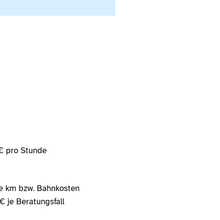
€ pro Stunde
je km bzw. Bahnkosten
 je Beratungsfall