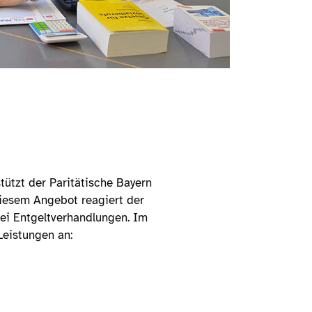
tützt der Paritätische Bayern
diesem Angebot reagiert der
bei Entgeltverhandlungen. Im
Leistungen an: