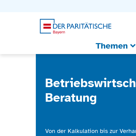
Zum Inhalt
Zum Footer
Zur weiterführenden Informationen
Themen
Betriebswirtsch
Beratung
Von der Kalkulation bis zur Verha