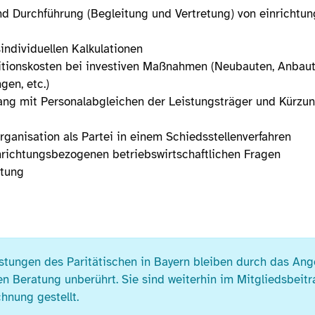
nd Durchführung (Begleitung und Vertretung) von einricht
sindividuellen Kalkulationen
itionskosten bei investiven Maßnahmen (Neubauten, Anbaut
gen, etc.)
g mit Personalabgleichen der Leistungsträger und Kürzu
rganisation als Partei in einem Schiedsstellenverfahren
inrichtungsbezogenen betriebswirtschaftlichen Fragen
atung
istungen des Paritätischen in Bayern bleiben durch das Ang
en Beratung unberührt. Sie sind weiterhin im Mitgliedsbeit
hnung gestellt.