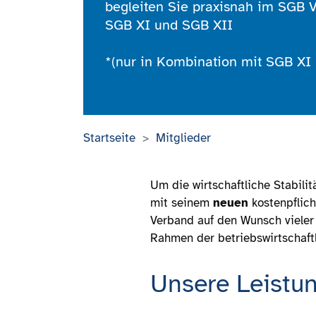
begleiten Sie praxisnah im SGB V
SGB XI und SGB XII
*(nur in Kombination mit SGB XI 
Startseite
Mitglieder
Um die wirtschaftliche Stabilit
mit seinem
neuen
kostenpflic
Verband auf den Wunsch vieler 
Rahmen der betriebswirtschaftl
Unsere Leistu