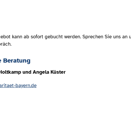
ebot kann ab sofort gebucht werden. Sprechen Sie uns an u
räch.
e Beratung
Holtkamp und Angela Küster
aritaet-bayern.de