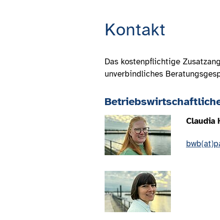
Kontakt
Das kostenpflichtige Zusatzang
unverbindliches Beratungsgesp
Betriebswirtschaftlich
Claudia 
bwb(at)p