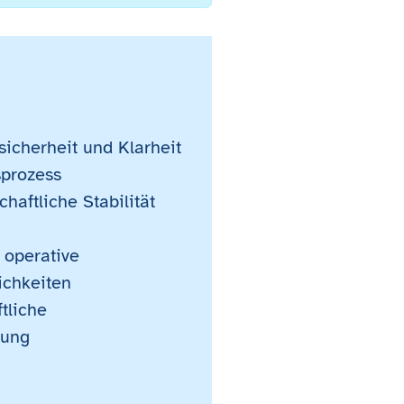
icherheit und Klarheit
prozess
chaftliche Stabilität
 operative
ichkeiten
tliche
rung