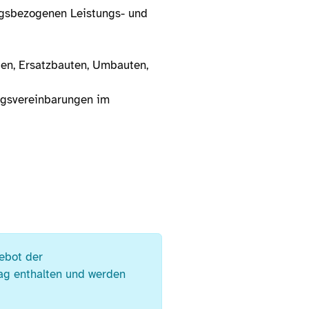
ungsbezogenen Leistungs- und
en, Ersatzbauten, Umbauten,
ngsvereinbarungen im
ebot der
rag enthalten und werden