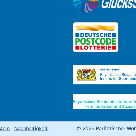
stem
Nachhaltigkeit
© 2026 Paritätischer Woh