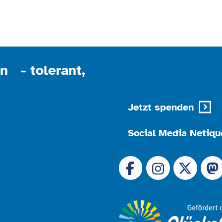
n - tolerant,
Jetzt spenden
Social Media Netiqu
Link zu 
Link zu Facebook
Link
Link zu Instagram