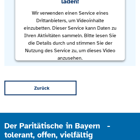
laden!
Wir verwenden einen Service eines
Drittanbieters, um Videoinhalte
einzubetten. Dieser Service kann Daten zu
Ihren Aktivitäten sammeln. Bitte lesen Sie
die Details durch und stimmen Sie der
Nutzung des Service zu, um dieses Video
anzusehen.
Mehr Informationen
Zurück
Akzeptieren
powered by
Usercentrics Consent
Management Platform
Der Paritätische in Bayern -
tolerant, offen, vielfältig