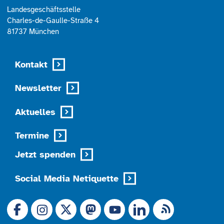
Landesgeschäftsstelle
Charles-de-Gaulle-Straße 4
81737 München
Kontakt
Newsletter
Aktuelles
Termine
Jetzt spenden
Social Media Netiquette
Link zu X (Ex-Twitter)
RSS-Feed
Link zu Facebook
Link zu Mastodon
LinkedIn