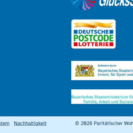
stem
Nachhaltigkeit
© 2026 Paritätischer Woh