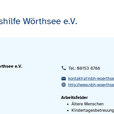
hilfe Wörthsee e.V.
rthsee e.V.
Tel.: 08153 8788
kontakt(at)nbh-woerths
http://www.nbh-woerths
Arbeitsfelder
Ältere Menschen
Kindertagesbetreuun