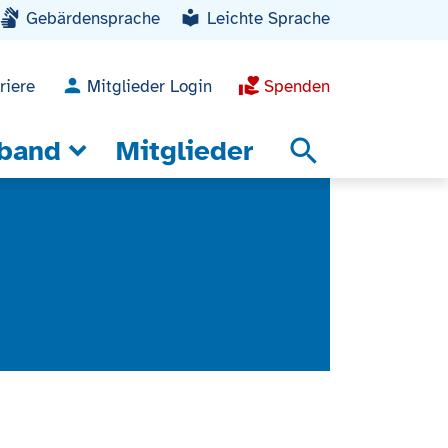
Gebärdensprache
Leichte Sprache
riere
Mitglieder Login
Spenden
band
Mitglieder
search