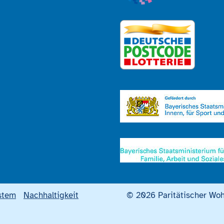
stem
Nachhaltigkeit
© 2026 Paritätischer Woh