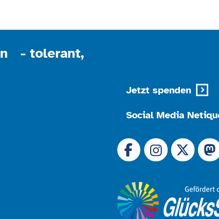
Platform
n - tolerant,
Jetzt spenden
Social Media Netiqu
Link zu 
Link zu Facebook
Link
Link zu Instagram