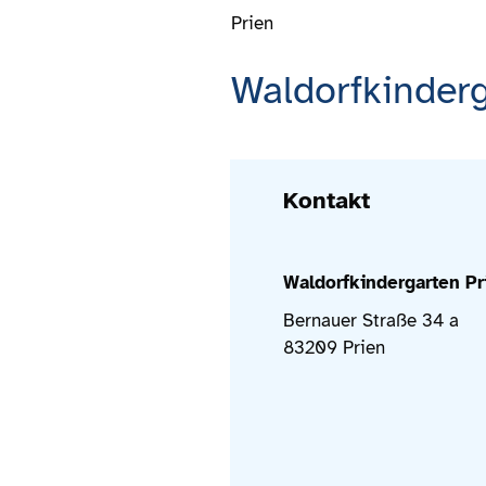
Prien
Waldorfkinderg
Kontakt
Waldorfkindergarten Pri
Bernauer Straße 34 a
83209 Prien