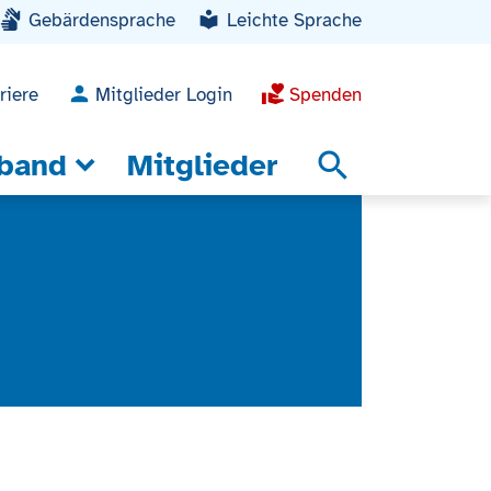
Gebärdensprache
Leichte Sprache
riere
Mitglieder Login
Spenden
band
Mitglieder
search