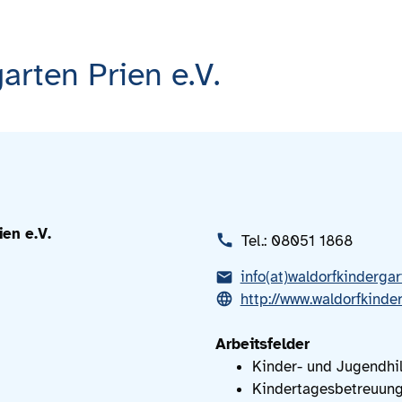
arten Prien e.V.
en e.V.
Tel.: 08051 1868
info(at)waldorfkindergar
http://www.waldorfkinde
Arbeitsfelder
Kinder- und Jugendhil
Kindertagesbetreuun