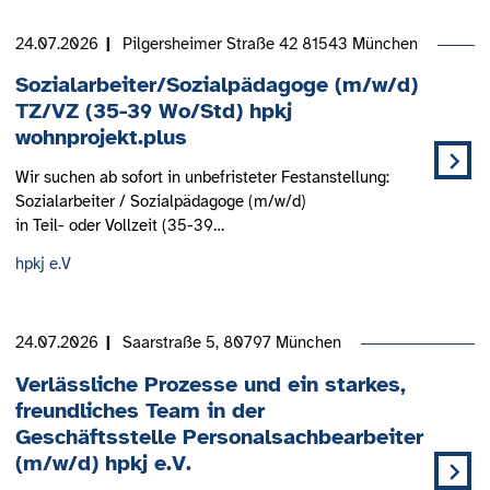
24.07.2026
Pilgersheimer Straße 42 81543 München
Sozialarbeiter/Sozialpädagoge (m/w/d)
TZ/VZ (35-39 Wo/Std) hpkj
wohnprojekt.plus
Wir suchen ab sofort in unbefristeter Festanstellung:
Sozialarbeiter / Sozialpädagoge (m/w/d)
in Teil- oder Vollzeit (35-39…
hpkj e.V
24.07.2026
Saarstraße 5, 80797 München
Verlässliche Prozesse und ein starkes,
freundliches Team in der
Geschäftsstelle Personalsachbearbeiter
(m/w/d) hpkj e.V.