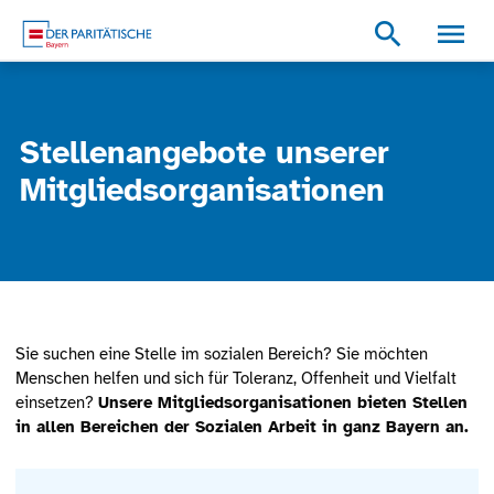
Zum Inhalt
Zum Footer
Zur weiterführenden Informationen
search
Stellenangebote unserer
Mitgliedsorganisationen
Sie suchen eine Stelle im sozialen Bereich? Sie möchten
Menschen helfen und sich für Toleranz, Offenheit und Vielfalt
einsetzen?
Unsere Mitgliedsorganisationen bieten Stellen
in allen Bereichen der Sozialen Arbeit in ganz Bayern an.