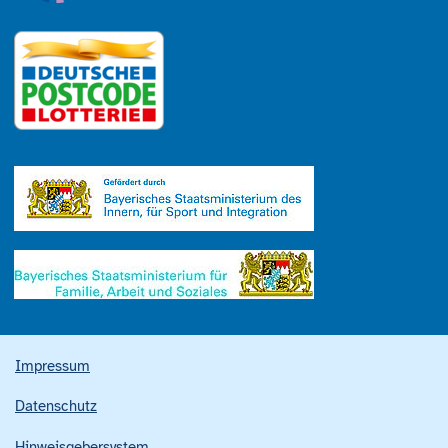
Impressum
Datenschutz
Hinweisgebersystem