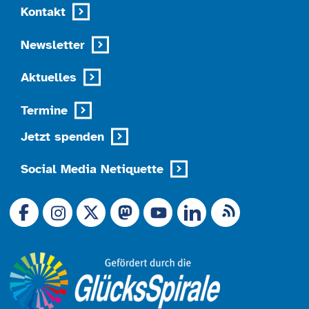
Kontakt
Newsletter
Aktuelles
Termine
Jetzt spenden
Social Media Netiquette
Link zu X (Ex-Twitter)
RSS-Feed
Link zu Facebook
Link zu Mastodon
LinkedIn
Link zu Instagram
Link zu YouTube