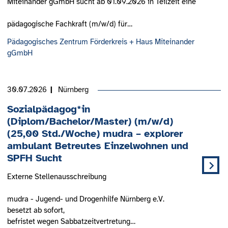
Miteinander gGmbH sucht ab 01.09.2026 in Teilzeit eine
pädagogische Fachkraft (m/w/d) für…
Pädagogisches Zentrum Förderkreis + Haus Miteinander
gGmbH
30.07.2026
Nürnberg
Sozialpädagog*in
(Diplom/Bachelor/Master) (m/w/d)
(25,00 Std./Woche) mudra – explorer
ambulant Betreutes Einzelwohnen und
SPFH Sucht
Externe Stellenausschreibung
mudra - Jugend- und Drogenhilfe Nürnberg e.V.
besetzt ab sofort,
befristet wegen Sabbatzeitvertretung…