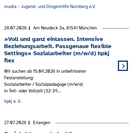
mudra - Jugend- und Drogenhilfe Nürnberg e.V.
28.07.2026
Am Neudeck 3a, 81541 München
»Voll und ganz einlassen. Intensive
Beziehungsarbeit. Passgenaue flexible
Settings« Sozialarbeiter (m/w/d) hpkj
flex
Wir suchen ab 15.09.2026 in unbefristeter
Festanstellung:
Sozialarbeiter / Sozialpädagoge (m/w/d)
in Teil- oder Vollzeit (32-39…
hpkj e. V.
27.07.2026
Erlangen