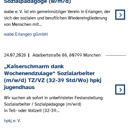
Sozialpädagoge (w/m/d)
wabe e. V. ist ein gemeinnütziger Verein in Erlangen, der
sich der sozialen und beruflichen Wiedereingliederung
von Menschen mit…
wabe Erlangen gGmbH
24.07.2026
Adalbertstraße 86, 80799 München
„Kaiserschmarrn dank
Wochenendzulage“ Sozialarbeiter
(m/w/d) TZ/VZ (32-39 Std/Wo) hpkj
jugendhaus
Wir suchen ab sofort in unbefristeter Festanstellung:
Sozialarbeiter / Sozialpädagoge (m/w/d)
in Teil- oder Vollzeit (32-39…
hpkj e. V.