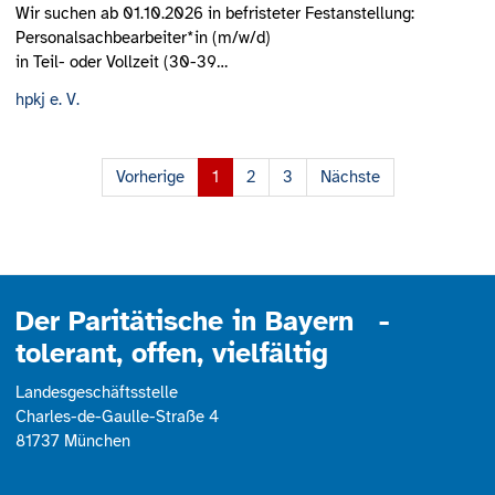
Wir suchen ab 01.10.2026 in befristeter Festanstellung:
Personalsachbearbeiter*in (m/w/d)
in Teil- oder Vollzeit (30-39…
hpkj e. V.
Seite
1.Seite
2.Seite
3.Seite
Seite
Vorherige
1
2
3
Nächste
Der Paritätische in Bayern -
tolerant, offen, vielfältig
Landesgeschäftsstelle
Charles-de-Gaulle-Straße 4
81737 München