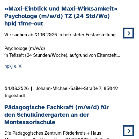
»Maxi-Einblick und Maxi-Wirksamkeit«
Psychologe (m/w/d) TZ (24 Std/Wo)
hpkj time-out
Wir suchen ab 01.10.2026 in befristeter Festanstellung:
Psychologe (m/w/d)
in Teilzeit (24 Stunden/Woche), aufgrund von Elternzeit…
hpkj e. V.
04.08.2026
Johann-Michael-Sailer-Straße 7, 85049
Ingolstadt
Pädagogische Fachkraft (m/w/d) für
den Schulkindergarten an der
Montessorischule
Die Pädagogisches Zentrum Förderkreis + Haus