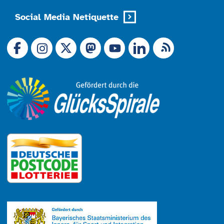
Social Media Netiquette
Link zu X (Ex-Twitter)
RSS-Feed
Link zu Facebook
Link zu Mastodon
LinkedIn
Link zu Instagram
Link zu YouTube