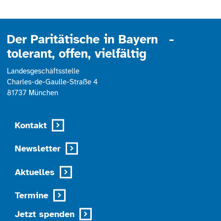
powered by
Usercentrics Consent
Management Platform
Der Paritätische in Bayern -
tolerant, offen, vielfältig
Landesgeschäftsstelle
Charles-de-Gaulle-Straße 4
81737 München
Kontakt
Newsletter
Aktuelles
Termine
Jetzt spenden