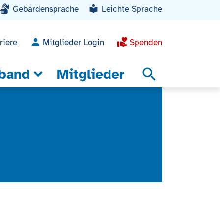
Gebärdensprache
Leichte Sprache
riere
Mitglieder Login
Spenden
band
Mitglieder
search