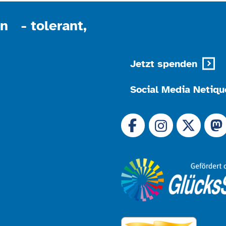
n - tolerant,
Jetzt spenden
Social Media Netiqu
Link zu 
Link zu Facebook
Link
Link zu Instagram