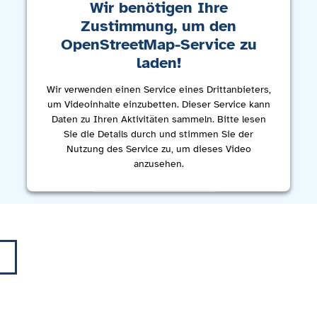
Wir benötigen Ihre
Zustimmung, um den
OpenStreetMap-Service zu
laden!
Wir verwenden einen Service eines Drittanbieters,
um Videoinhalte einzubetten. Dieser Service kann
Daten zu Ihren Aktivitäten sammeln. Bitte lesen
Sie die Details durch und stimmen Sie der
Nutzung des Service zu, um dieses Video
anzusehen.
Mehr Informationen
Akzeptieren
powered by
Usercentrics Consent Management
Platform