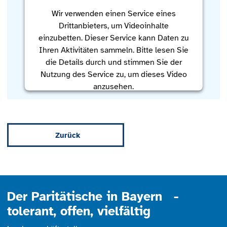
Wir verwenden einen Service eines
Drittanbieters, um Videoinhalte
einzubetten. Dieser Service kann Daten zu
Ihren Aktivitäten sammeln. Bitte lesen Sie
die Details durch und stimmen Sie der
Nutzung des Service zu, um dieses Video
anzusehen.
Mehr Informationen
Zurück
Akzeptieren
powered by
Usercentrics Consent
Management Platform
Der Paritätische in Bayern -
tolerant, offen, vielfältig