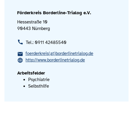
Förderkreis Borderline-Trialog e.V.
Hessestraße 10
90443 Nürnberg
Tel.: 0911 42485540
foerderkreis(at)borderlinetrialog.de
http://www.borderlinetrialog.de
Arbeitsfelder
Psychiatrie
Selbsthilfe