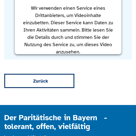
Wir verwenden einen Service eines
Drittanbieters, um Videoinhalte
einzubetten. Dieser Service kann Daten zu
Ihren Aktivitäten sammeln. Bitte lesen Sie
die Details durch und stimmen Sie der
Nutzung des Service zu, um dieses Video
anzusehen.
Mehr Informationen
Zurück
Akzeptieren
powered by
Usercentrics Consent
Management Platform
Der Paritätische in Bayern -
tolerant, offen, vielfältig