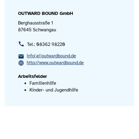
OUTWARD BOUND GmbH
Berghausstraße 1
87645 Schwangau
Tel.: 08362 98220
info(at)outwardbound.de
http://www.outwardbound.de
Arbeitsfelder
Familienhilfe
Kinder- und Jugendhilfe