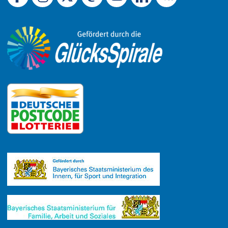
Link zu Facebook
Link zu Mastodon
LinkedIn
Link zu Instagram
Link zu YouTube