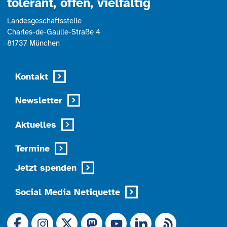
tolerant, offen, vielfältig
Landesgeschäftsstelle
Charles-de-Gaulle-Straße 4
81737 München
Kontakt
Newsletter
Aktuelles
Termine
Jetzt spenden
Social Media Netiquette
Link zu X (Ex-Twitter)
RSS-Feed