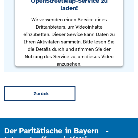
OpenStreetMap-Service zu
laden!
Wir verwenden einen Service eines
Drittanbieters, um Videoinhalte
einzubetten. Dieser Service kann Daten zu
Ihren Aktivitäten sammeln. Bitte lesen Sie
die Details durch und stimmen Sie der
Nutzung des Service zu, um dieses Video
anzusehen.
Mehr Informationen
Zurück
Akzeptieren
powered by
Usercentrics Consent
Management Platform
Der Paritätische in Bayern -