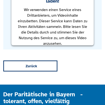
laden!
Wir verwenden einen Service eines
Drittanbieters, um Videoinhalte
einzubetten. Dieser Service kann Daten zu
Ihren Aktivitäten sammeln. Bitte lesen Sie
die Details durch und stimmen Sie der
Nutzung des Service zu, um dieses Video
anzusehen.
Mehr Informationen
Zurück
Akzeptieren
powered by
Usercentrics Consent
Management Platform
Der Paritätische in Bayern -
tolerant, offen, vielfältig