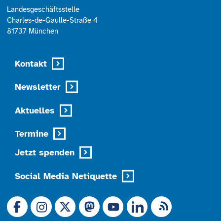
Landesgeschäftsstelle
Charles-de-Gaulle-Straße 4
81737 München
Kontakt
Newsletter
Aktuelles
Termine
Jetzt spenden
Social Media Netiquette
Link zu X (Ex-Twitter)
RSS-Feed
Link zu Facebook
Link zu Mastodon
LinkedIn