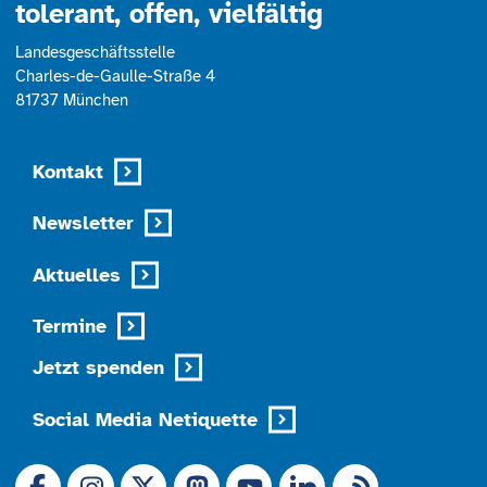
tolerant, offen, vielfältig
Landesgeschäftsstelle
Charles-de-Gaulle-Straße 4
81737 München
Kontakt
Newsletter
Aktuelles
Termine
Jetzt spenden
Social Media Netiquette
Link zu X (Ex-Twitter)
RSS-Feed