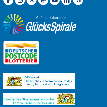
Link zu Facebook
Link zu Mastodon
LinkedIn
Link zu Instagram
Link zu YouTube