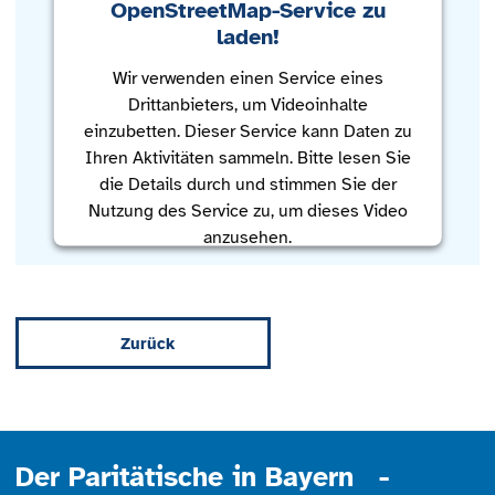
OpenStreetMap-Service zu
laden!
Wir verwenden einen Service eines
Drittanbieters, um Videoinhalte
einzubetten. Dieser Service kann Daten zu
Ihren Aktivitäten sammeln. Bitte lesen Sie
die Details durch und stimmen Sie der
Nutzung des Service zu, um dieses Video
anzusehen.
Mehr Informationen
Zurück
Akzeptieren
powered by
Usercentrics Consent
Management Platform
Der Paritätische in Bayern -