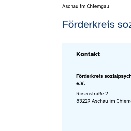
Aschau im Chiemgau
Förderkreis soz
Kontakt
Förderkreis sozialpsych
e.V.
Rosenstraße 2
83229 Aschau im Chiem