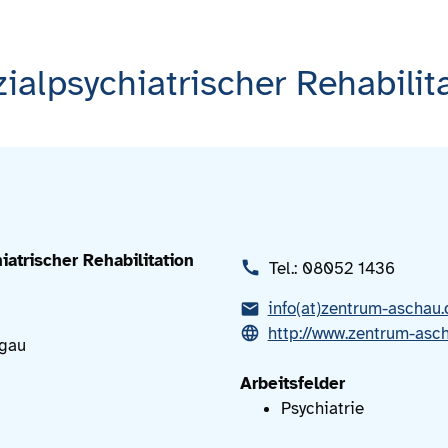
ialpsychiatrischer Rehabilita
iatrischer Rehabilitation
Tel.: 08052 1436
info(at)zentrum-aschau.
http://www.zentrum-asc
gau
Arbeitsfelder
Psychiatrie