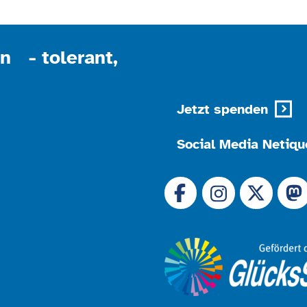
n - tolerant,
Jetzt spenden
Social Media Netiqu
Link zu 
Link zu Facebook
Link
Link zu Instagram