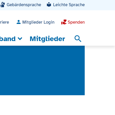
Gebärdensprache
Leichte Sprache
riere
Mitglieder Login
Spenden
band
Mitglieder
search