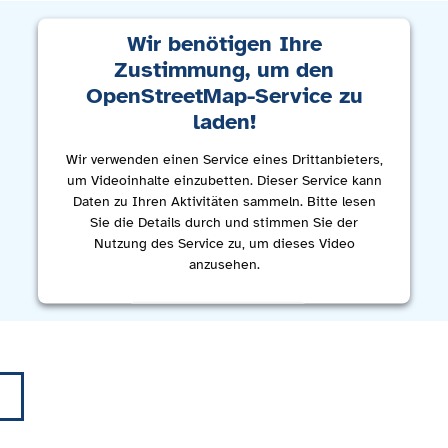
Wir benötigen Ihre
Zustimmung, um den
OpenStreetMap-Service zu
laden!
Wir verwenden einen Service eines Drittanbieters,
um Videoinhalte einzubetten. Dieser Service kann
Daten zu Ihren Aktivitäten sammeln. Bitte lesen
Sie die Details durch und stimmen Sie der
Nutzung des Service zu, um dieses Video
anzusehen.
Mehr Informationen
Akzeptieren
powered by
Usercentrics Consent Management
Platform