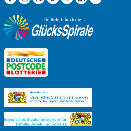
Link zu Facebook
Link zu Mastodon
LinkedIn
Link zu Instagram
Link zu YouTube