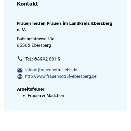
Kontakt
Frauen helfen Frauen im Landkreis Ebersberg
e. V.
Bahnhofstrasse 13a
85560 Ebersberg
Tel.: 08092 88110
info(at)frauennotruf-ebe.de
http://www.frauennotruf-ebersberg.de
Arbeitsfelder
Frauen & Mädchen