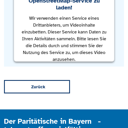
OpenStreetMap-Service zu
laden!
Wir verwenden einen Service eines
Drittanbieters, um Videoinhalte
einzubetten. Dieser Service kann Daten zu
Ihren Aktivitäten sammeln. Bitte lesen Sie
die Details durch und stimmen Sie der
Nutzung des Service zu, um dieses Video
anzusehen.
Mehr Informationen
Zurück
Akzeptieren
powered by
Usercentrics Consent
Management Platform
Der Paritätische in Bayern -