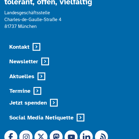
tolerant, offen, vielfältig
Landesgeschäftsstelle
Charles-de-Gaulle-Straße 4
81737 München
Kontakt
Newsletter
Aktuelles
Termine
Jetzt spenden
Social Media Netiquette
Link zu X (Ex-Twitter)
RSS-Feed