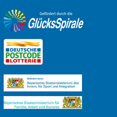
Link zu Facebook
Link zu Mastodon
LinkedIn
Link zu Instagram
Link zu YouTube