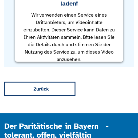
laden!
Wir verwenden einen Service eines
Drittanbieters, um Videoinhalte
einzubetten. Dieser Service kann Daten zu
Ihren Aktivitäten sammeln. Bitte lesen Sie
die Details durch und stimmen Sie der
Nutzung des Service zu, um dieses Video
anzusehen.
Mehr Informationen
Zurück
Akzeptieren
powered by
Usercentrics Consent
Management Platform
Der Paritätische in Bayern -
tolerant, offen, vielfältig