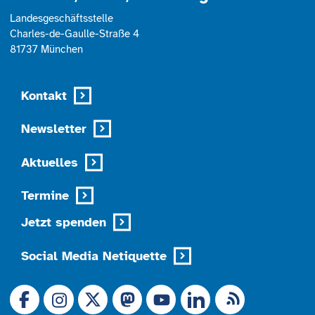
Landesgeschäftsstelle
Charles-de-Gaulle-Straße 4
81737 München
Kontakt
Newsletter
Aktuelles
Termine
Jetzt spenden
Social Media Netiquette
Link zu X (Ex-Twitter)
RSS-Feed