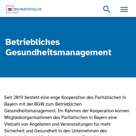
Zum Inhalt
Zum Footer
Zur weiterführenden Informationen
search
Betriebliches
Gesundheitsmanagement
Seit 2019 besteht eine enge Kooperation des Paritätischen in
Bayern mit der BGW zum Betrieblichen
Gesundheitsmanagement. Im Rahmen der Kooperation können
Mitgliedsorganisationen des Paritätischen in Bayern eine
Vielzahl von Angeboten und Veranstaltungen für mehr
Sicherheit und Gesundheit in den Unternehmen des