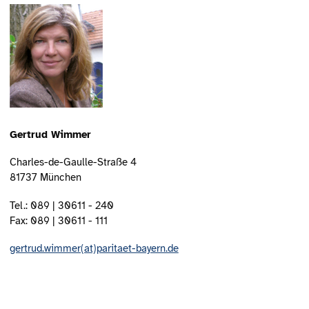
Gertrud Wimmer
Charles-de-Gaulle-Straße 4
81737 München
Tel.: 089 | 30611 - 240
Fax: 089 | 30611 - 111
gertrud.wimmer(at)paritaet-bayern.de