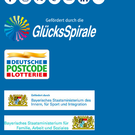
Link zu Facebook
Link zu Mastodon
LinkedIn
Link zu Instagram
Link zu YouTube