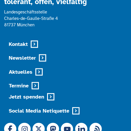
tolerant, offen, vielfältig
Landesgeschäftsstelle
Charles-de-Gaulle-Straße 4
81737 München
Kontakt
Newsletter
Aktuelles
Termine
Jetzt spenden
Social Media Netiquette
Link zu X (Ex-Twitter)
RSS-Feed