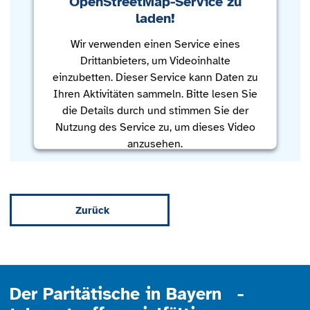
OpenStreetMap-Service zu
laden!
Wir verwenden einen Service eines
Drittanbieters, um Videoinhalte
einzubetten. Dieser Service kann Daten zu
Ihren Aktivitäten sammeln. Bitte lesen Sie
die Details durch und stimmen Sie der
Nutzung des Service zu, um dieses Video
anzusehen.
Mehr Informationen
Zurück
Akzeptieren
powered by
Usercentrics Consent
Management Platform
Der Paritätische in Bayern -