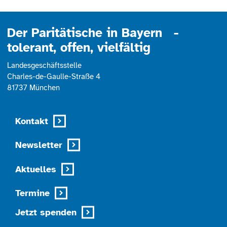
powered by
Usercentrics Consent
Management Platform
Der Paritätische in Bayern -
tolerant, offen, vielfältig
Landesgeschäftsstelle
Charles-de-Gaulle-Straße 4
81737 München
Kontakt
Newsletter
Aktuelles
Termine
Jetzt spenden