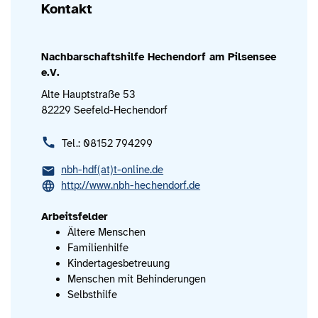
Kontakt
Nachbarschaftshilfe Hechendorf am Pilsensee
e.V.
Alte Hauptstraße 53
82229 Seefeld-Hechendorf
Tel.: 08152 794299
nbh-hdf(at)t-online.de
http://www.nbh-hechendorf.de
Arbeitsfelder
Ältere Menschen
Familienhilfe
Kindertagesbetreuung
Menschen mit Behinderungen
Selbsthilfe