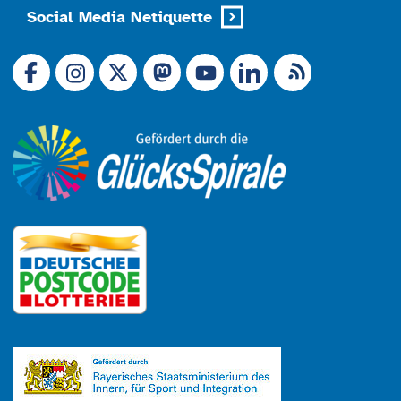
Social Media Netiquette
Link zu X (Ex-Twitter)
RSS-Feed
Link zu Facebook
Link zu Mastodon
LinkedIn
Link zu Instagram
Link zu YouTube