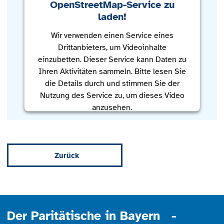
OpenStreetMap-Service zu
laden!
Wir verwenden einen Service eines
Drittanbieters, um Videoinhalte
einzubetten. Dieser Service kann Daten zu
Ihren Aktivitäten sammeln. Bitte lesen Sie
die Details durch und stimmen Sie der
Nutzung des Service zu, um dieses Video
anzusehen.
Mehr Informationen
Zurück
Akzeptieren
powered by
Usercentrics Consent
Management Platform
Der Paritätische in Bayern -