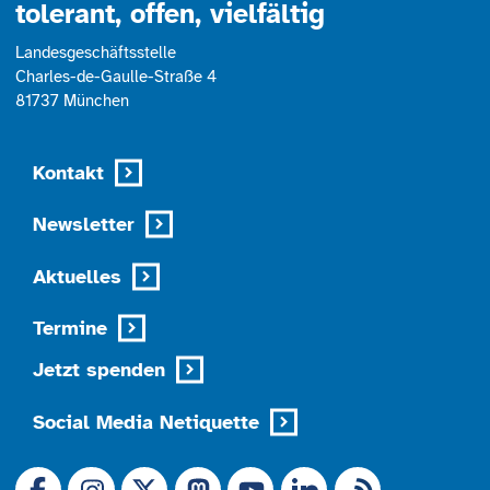
tolerant, offen, vielfältig
Landesgeschäftsstelle
Charles-de-Gaulle-Straße 4
81737 München
Kontakt
Newsletter
Aktuelles
Termine
Jetzt spenden
Social Media Netiquette
Link zu X (Ex-Twitter)
RSS-Feed