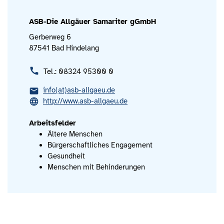
ASB-Die Allgäuer Samariter gGmbH
Gerberweg 6
87541 Bad Hindelang
Tel.: 08324 95300 0
info(at)asb-allgaeu.de
http://www.asb-allgaeu.de
Arbeitsfelder
Ältere Menschen
Bürgerschaftliches Engagement
Gesundheit
Menschen mit Behinderungen