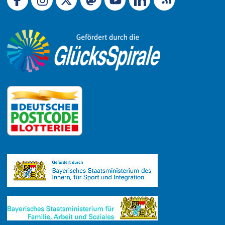
Link zu Facebook
Link zu Mastodon
LinkedIn
Link zu Instagram
Link zu YouTube