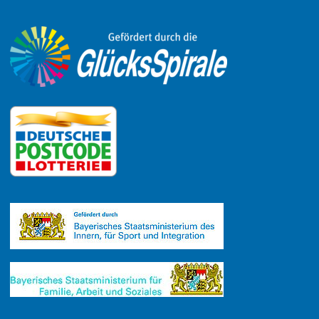
Link zu Facebook
Link zu Mastodon
LinkedIn
Link zu Instagram
Link zu YouTube