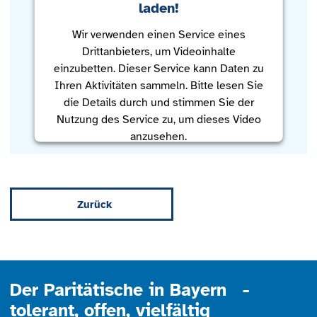
laden!
Wir verwenden einen Service eines
Drittanbieters, um Videoinhalte
einzubetten. Dieser Service kann Daten zu
Ihren Aktivitäten sammeln. Bitte lesen Sie
die Details durch und stimmen Sie der
Nutzung des Service zu, um dieses Video
anzusehen.
Mehr Informationen
Zurück
Akzeptieren
powered by
Usercentrics Consent
Management Platform
Der Paritätische in Bayern -
tolerant, offen, vielfältig