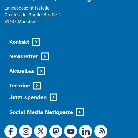
Landesgeschäftsstelle
Charles-de-Gaulle-Straße 4
81737 München
Kontakt
Newsletter
Aktuelles
Termine
Jetzt spenden
Social Media Netiquette
Link zu X (Ex-Twitter)
RSS-Feed