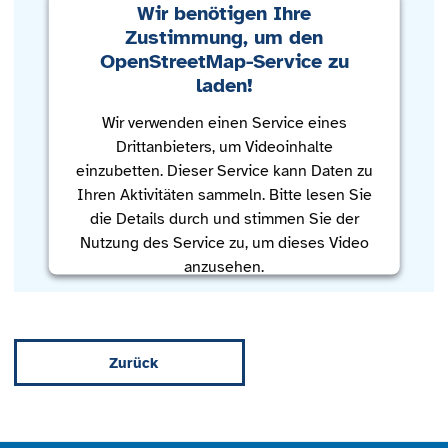
Wir benötigen Ihre
Zustimmung, um den
OpenStreetMap-Service zu
laden!
Wir verwenden einen Service eines
Drittanbieters, um Videoinhalte
einzubetten. Dieser Service kann Daten zu
Ihren Aktivitäten sammeln. Bitte lesen Sie
die Details durch und stimmen Sie der
Nutzung des Service zu, um dieses Video
anzusehen.
Mehr Informationen
Zurück
Akzeptieren
powered by
Usercentrics Consent
Management Platform