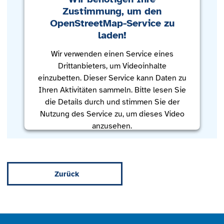
Zustimmung, um den
OpenStreetMap-Service zu
laden!
Wir verwenden einen Service eines
Drittanbieters, um Videoinhalte
einzubetten. Dieser Service kann Daten zu
Ihren Aktivitäten sammeln. Bitte lesen Sie
die Details durch und stimmen Sie der
Nutzung des Service zu, um dieses Video
anzusehen.
Mehr Informationen
Zurück
Akzeptieren
powered by
Usercentrics Consent
Management Platform