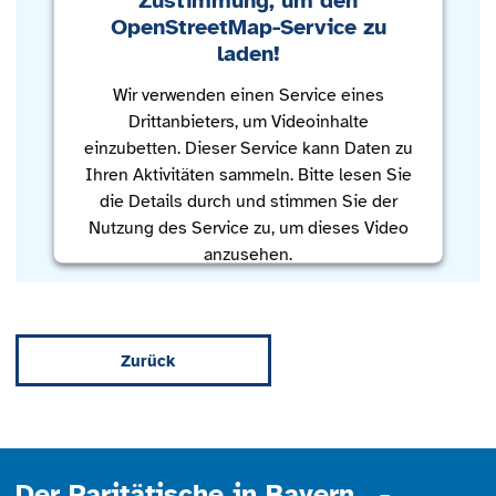
OpenStreetMap-Service zu
laden!
Wir verwenden einen Service eines
Drittanbieters, um Videoinhalte
einzubetten. Dieser Service kann Daten zu
Ihren Aktivitäten sammeln. Bitte lesen Sie
die Details durch und stimmen Sie der
Nutzung des Service zu, um dieses Video
anzusehen.
Mehr Informationen
Zurück
Akzeptieren
powered by
Usercentrics Consent
Management Platform
Der Paritätische in Bayern -