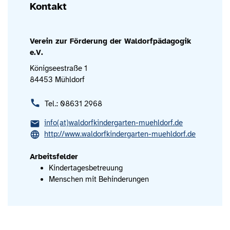
Kontakt
Verein zur Förderung der Waldorfpädagogik
e.V.
Königseestraße 1
84453 Mühldorf
Tel.: 08631 2968
info(at)waldorfkindergarten-muehldorf.de
http://www.waldorfkindergarten-muehldorf.de
Arbeitsfelder
Kindertagesbetreuung
Menschen mit Behinderungen