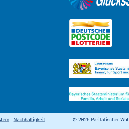
stem
Nachhaltigkeit
© 2026 Paritätischer Woh