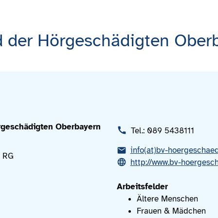
 der Hörgeschädigten Oberb
rgeschädigten Oberbayern
Tel.: 089 5438111
info(at)bv-hoergeschae
/ RG
http://www.bv-hoergesc
Arbeitsfelder
Ältere Menschen
Frauen & Mädchen