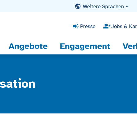
Weitere Sprachen
Presse
Jobs & Kar
Angebote
Engagement
Ver
sation