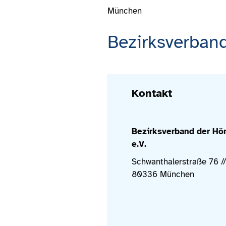
München
Bezirksverband
Kontakt
Bezirksverband der Hö
e.V.
Schwanthalerstraße 76 /
80336 München