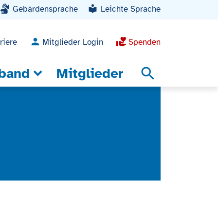
Gebärdensprache
Leichte Sprache
riere
Mitglieder Login
Spenden
band
Mitglieder
search