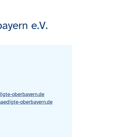
ayern e.V.
digte-oberbayern.de
haedigte-oberbayern.de