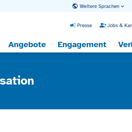
Weitere Sprachen
Presse
Jobs & Kar
Angebote
Engagement
Ver
sation