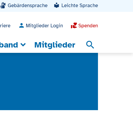
Gebärdensprache
Leichte Sprache
riere
Mitglieder Login
Spenden
band
Mitglieder
search