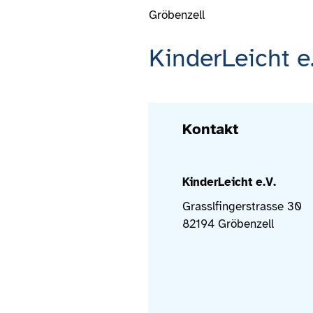
Gröbenzell
KinderLeicht e.
Kontakt
KinderLeicht e.V.
Grasslfingerstrasse 30
82194 Gröbenzell