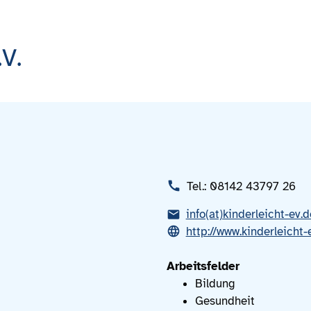
V.
Tel.: 08142 43797 26
info(at)kinderleicht-ev.d
http://www.kinderleicht-
Arbeitsfelder
Bildung
Gesundheit