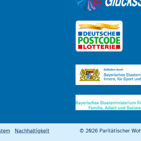
stem
Nachhaltigkeit
© 2026 Paritätischer Woh