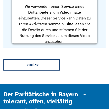
Wir verwenden einen Service eines
Drittanbieters, um Videoinhalte
einzubetten. Dieser Service kann Daten zu
Ihren Aktivitäten sammeln. Bitte lesen Sie
die Details durch und stimmen Sie der
Nutzung des Service zu, um dieses Video
anzusehen.
Mehr Informationen
Zurück
Akzeptieren
powered by
Usercentrics Consent
Management Platform
Der Paritätische in Bayern -
tolerant, offen, vielfältig