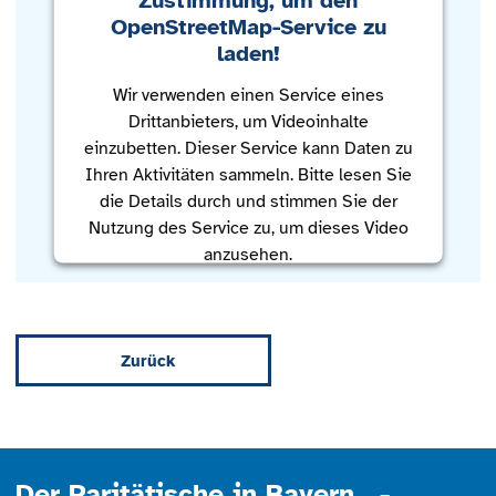
OpenStreetMap-Service zu
laden!
Wir verwenden einen Service eines
Drittanbieters, um Videoinhalte
einzubetten. Dieser Service kann Daten zu
Ihren Aktivitäten sammeln. Bitte lesen Sie
die Details durch und stimmen Sie der
Nutzung des Service zu, um dieses Video
anzusehen.
Mehr Informationen
Zurück
Akzeptieren
powered by
Usercentrics Consent
Management Platform
Der Paritätische in Bayern -