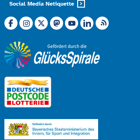
Social Media Netiquette
Link zu X (Ex-Twitter)
RSS-Feed
Link zu Facebook
Link zu Mastodon
LinkedIn
Link zu Instagram
Link zu YouTube