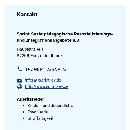
Kontakt
Sprint Sozialpädagogische Resozialisierungs-
und Integrationsangebote e.V.
Hauptstraße 1
82256 Fürstenfeldbruck
Tel.: 08141 228 99 23
info(at)sprint-ev.de
http://www.sprint-ev.de
Arbeitsfelder
Kinder- und Jugendhilfe
Psychiatrie
Straffälligkeit