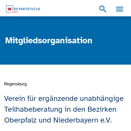
Zum Inhalt
Zum Footer
Zur weiterführenden Informationen
search
Mitgliedsorganisation
Regensburg
Verein für ergänzende unabhängige
Teilhabeberatung in den Bezirken
Oberpfalz und Niederbayern e.V.