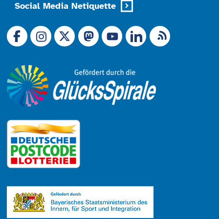
Social Media Netiquette
Link zu X (Ex-Twitter)
RSS-Feed
Link zu Facebook
Link zu Mastodon
LinkedIn
Link zu Instagram
Link zu YouTube