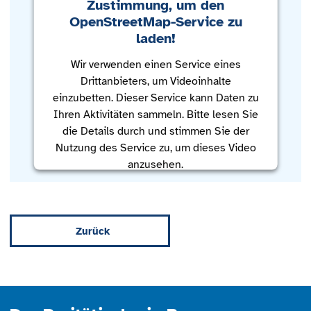
Zustimmung, um den
OpenStreetMap-Service zu
laden!
Wir verwenden einen Service eines
Drittanbieters, um Videoinhalte
einzubetten. Dieser Service kann Daten zu
Ihren Aktivitäten sammeln. Bitte lesen Sie
die Details durch und stimmen Sie der
Nutzung des Service zu, um dieses Video
anzusehen.
Mehr Informationen
Zurück
Akzeptieren
powered by
Usercentrics Consent
Management Platform