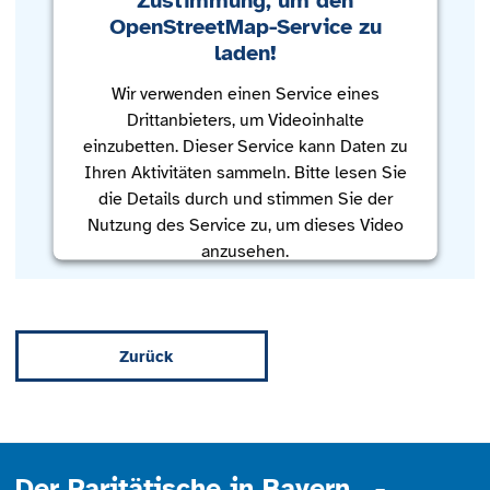
OpenStreetMap-Service zu
laden!
Wir verwenden einen Service eines
Drittanbieters, um Videoinhalte
einzubetten. Dieser Service kann Daten zu
Ihren Aktivitäten sammeln. Bitte lesen Sie
die Details durch und stimmen Sie der
Nutzung des Service zu, um dieses Video
anzusehen.
Mehr Informationen
Zurück
Akzeptieren
powered by
Usercentrics Consent
Management Platform
Der Paritätische in Bayern -